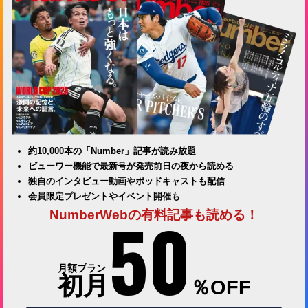
約10,000本の「Number」記事が読み放題
ビューワー機能で最新号が発売前日の夜から読める
独自のインタビュー動画やポッドキャストも配信
会員限定プレゼントやイベント開催も
50
NumberWebの有料記事も読める！
月額プラン
初月
％OFF