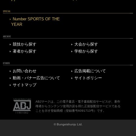
SPECIAL
Number SPORTS OF THE
YEAR
ARCHIVE
競技から探す
大会から探す
著者から探す
学校から探す
OTHERS
お問い合わせ
広告掲載について
動画・バナー広告について
サイトポリシー
サイトマップ
ABJマークは、この電子書店・電子書籍配信サービスが、著作
権者からコンテンツ使用許諾を得た正規版配信サービスである
ことを示す登録商標（登録番号6091713号）です。
© Bungeishunju Ltd.