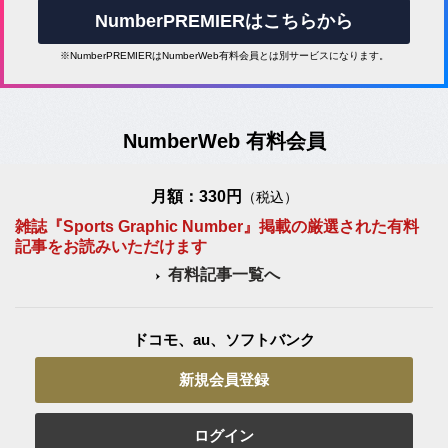
NumberPREMIERはこちらから
※NumberPREMIERはNumberWeb有料会員とは別サービスになります。
NumberWeb 有料会員
月額：330円
（税込）
雑誌『Sports Graphic Number』掲載の厳選された有料
記事をお読みいただけます
有料記事一覧へ
ドコモ、au、ソフトバンク
新規会員登録
ログイン