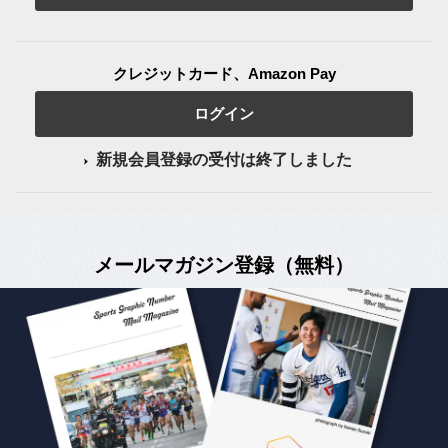
クレジットカード、Amazon Pay
ログイン
新規会員登録の受付は終了しました
メールマガジン登録（無料）