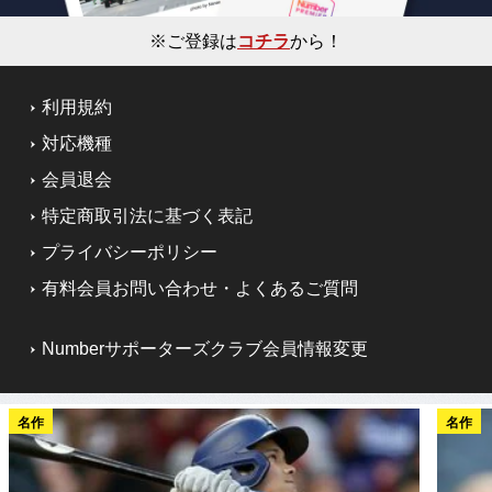
※ご登録は
コチラ
から！
利用規約
対応機種
会員退会
特定商取引法に基づく表記
プライバシーポリシー
有料会員お問い合わせ・よくあるご質問
Numberサポーターズクラブ会員情報変更
名作
名作