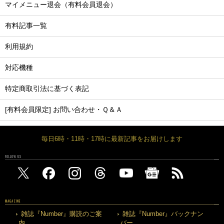
マイメニュー退会（有料会員退会）
有料記事一覧
利用規約
対応機種
特定商取引法に基づく表記
[有料会員限定] お問い合わせ・Ｑ＆Ａ
毎日6時・11時・17時に最新記事をお届けします
FOLLOW US
MAGAZINE
雑誌『Number』購読のご案
雑誌『Number』バックナン
内
バー