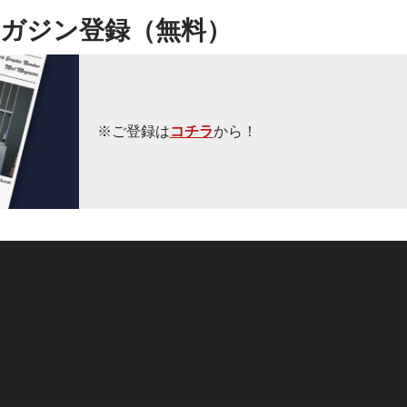
ガジン登録（無料）
※ご登録は
コチラ
から！