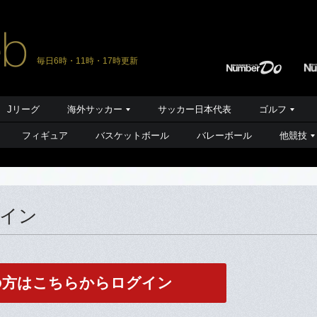
毎日6時・11時・17時更新
Jリーグ
海外サッカー
サッカー日本代表
ゴルフ
フィギュア
バスケットボール
バレーボール
他競技
グイン
の方はこちらからログイン