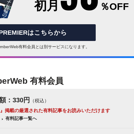
初月
％OFF
rPREMIERはこちらから
はNumberWeb有料会員とは別サービスになります。
berWeb 有料会員
額：330円
（税込）
 Number』掲載の厳選された有料記事をお読みいただけます
有料記事一覧へ