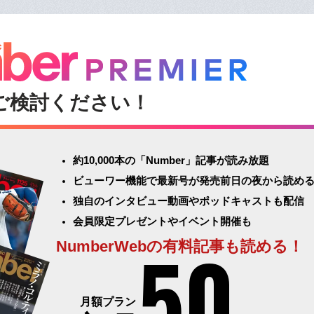
ご検討ください！
約10,000本の「Number」記事が読み放題
ビューワー機能で最新号が発売前日の夜から読め
独自のインタビュー動画やポッドキャストも配信
会員限定プレゼントやイベント開催も
50
NumberWebの有料記事も読める！
月額プラン