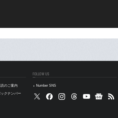
FOLLOW US
』購読のご案内
Number SNS
』バックナンバー