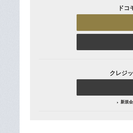
ドコ
クレジット
新規会