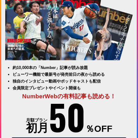
約10,000本の「Number」記事が読み放題
ビューワー機能で最新号が発売前日の夜から読める
独自のインタビュー動画やポッドキャストも配信
会員限定プレゼントやイベント開催も
50
NumberWebの有料記事も読める！
月額プラン
初月
％OFF