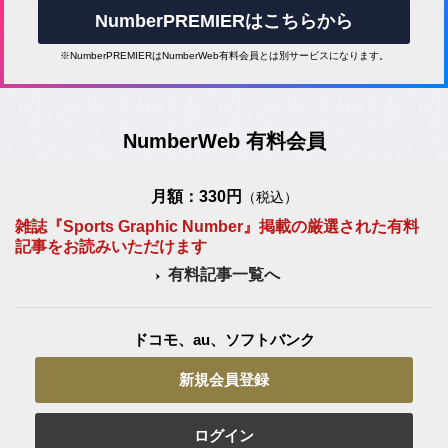
NumberPREMIERはこちらから
※NumberPREMIERはNumberWeb有料会員とは別サービスになります。
NumberWeb 有料会員
月額：330円
（税込）
雑誌『Sports Graphic Number』掲載の厳選された有料
記事をお読みいただけます
有料記事一覧へ
ドコモ、au、ソフトバンク
新規会員登録
ログイン