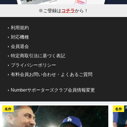
※ご登録は
コチラ
から！
利用規約
対応機種
会員退会
特定商取引法に基づく表記
プライバシーポリシー
有料会員お問い合わせ・よくあるご質問
Numberサポーターズクラブ会員情報変更
名作
名作