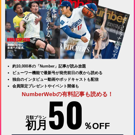
約10,000本の「Number」記事が読み放題
ビューワー機能で最新号が発売前日の夜から読める
独自のインタビュー動画やポッドキャストも配信
会員限定プレゼントやイベント開催も
50
NumberWebの有料記事も読める！
月額プラン
初月
％OFF