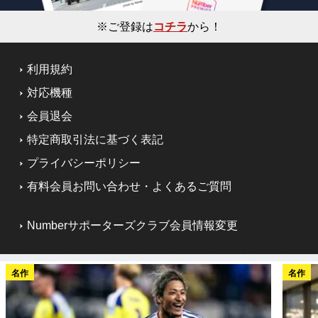
※ご登録は
コチラ
から！
利用規約
対応機種
会員退会
特定商取引法に基づく表記
プライバシーポリシー
有料会員お問い合わせ・よくあるご質問
Numberサポーターズクラブ会員情報変更
名作
名作