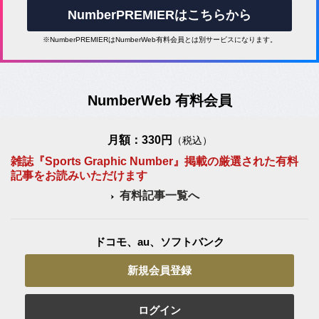
NumberPREMIERはこちらから
※NumberPREMIERはNumberWeb有料会員とは別サービスになります。
NumberWeb 有料会員
月額：330円
（税込）
雑誌『Sports Graphic Number』掲載の厳選された有料
記事をお読みいただけます
有料記事一覧へ
ドコモ、au、ソフトバンク
新規会員登録
ログイン