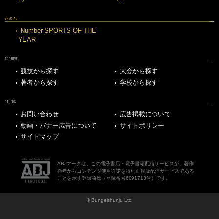
SPECIAL
Number SPORTS OF THE
YEAR
ARCHIVE
競技から探す
大会から探す
著者から探す
学校から探す
OTHERS
お問い合わせ
広告掲載について
動画・バナー広告について
サイトポリシー
サイトマップ
ABJマークは、この電子書店・電子書籍配信サービスが、著作
権者からコンテンツ使用許諾を得た正規版配信サービスである
ことを示す登録商標（登録番号6091713号）です。
© Bungeishunju Ltd.