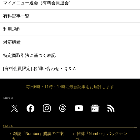
マイメニュー退会（有料会員退会）
有料記事一覧
利用規約
対応機種
特定商取引法に基づく表記
[有料会員限定] お問い合わせ・Ｑ＆Ａ
毎日6時・11時・17時に最新記事をお届けします
FOLLOW US
MAGAZINE
雑誌『Number』購読のご案
雑誌『Number』バックナン
内
バー