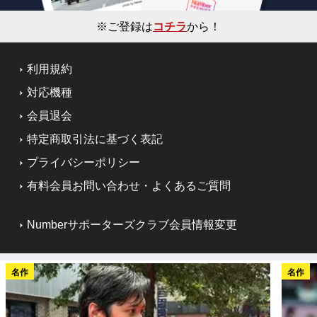
※ご登録は
コチラ
から！
利用規約
対応機種
会員退会
特定商取引法に基づく表記
プライバシーポリシー
有料会員お問い合わせ・よくあるご質問
Numberサポーターズクラブ会員情報変更
名作
名作