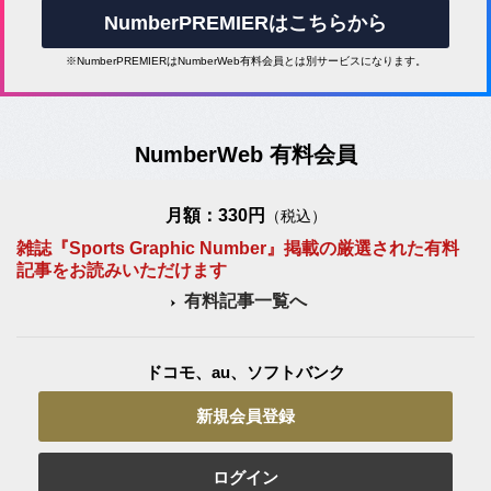
NumberPREMIERはこちらから
※NumberPREMIERはNumberWeb有料会員とは別サービスになります。
NumberWeb 有料会員
月額：330円
（税込）
雑誌『Sports Graphic Number』掲載の厳選された有料
記事をお読みいただけます
有料記事一覧へ
ドコモ、au、ソフトバンク
新規会員登録
ログイン