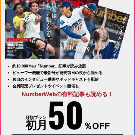
約10,000本の「Number」記事が読み放題
ビューワー機能で最新号が発売前日の夜から読める
独自のインタビュー動画やポッドキャストも配信
会員限定プレゼントやイベント開催も
50
NumberWebの有料記事も読める！
月額プラン
初月
％OFF