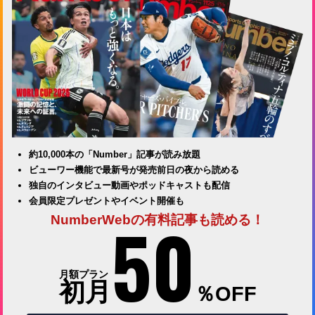
約10,000本の「Number」記事が読み放題
ビューワー機能で最新号が発売前日の夜から読める
独自のインタビュー動画やポッドキャストも配信
会員限定プレゼントやイベント開催も
50
NumberWebの有料記事も読める！
月額プラン
初月
％OFF