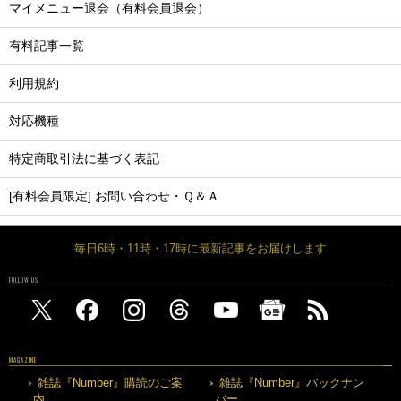
マイメニュー退会（有料会員退会）
有料記事一覧
利用規約
対応機種
特定商取引法に基づく表記
[有料会員限定] お問い合わせ・Ｑ＆Ａ
毎日6時・11時・17時に最新記事をお届けします
FOLLOW US
MAGAZINE
雑誌『Number』購読のご案
雑誌『Number』バックナン
内
バー