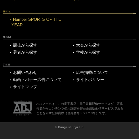
SPECIAL
Number SPORTS OF THE
YEAR
ARCHIVE
競技から探す
大会から探す
著者から探す
学校から探す
OTHERS
お問い合わせ
広告掲載について
動画・バナー広告について
サイトポリシー
サイトマップ
ABJマークは、この電子書店・電子書籍配信サービスが、著作
権者からコンテンツ使用許諾を得た正規版配信サービスである
ことを示す登録商標（登録番号6091713号）です。
© Bungeishunju Ltd.