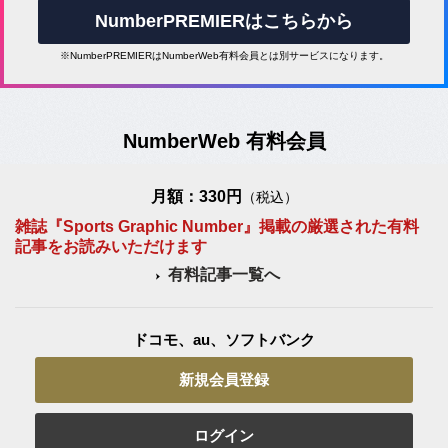
NumberPREMIERはこちらから
※NumberPREMIERはNumberWeb有料会員とは別サービスになります。
NumberWeb 有料会員
月額：330円
（税込）
雑誌『Sports Graphic Number』掲載の厳選された有料
記事をお読みいただけます
有料記事一覧へ
ドコモ、au、ソフトバンク
新規会員登録
ログイン