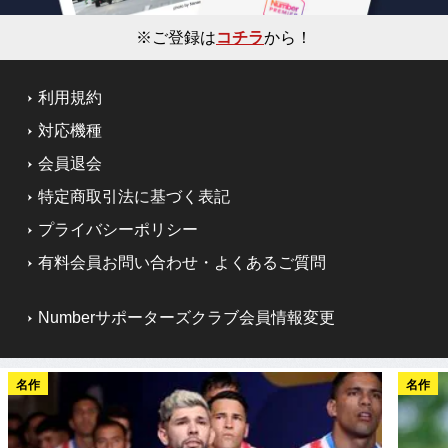
※ご登録は
コチラ
から！
利用規約
対応機種
会員退会
特定商取引法に基づく表記
プライバシーポリシー
有料会員お問い合わせ・よくあるご質問
Numberサポーターズクラブ会員情報変更
名作
名作