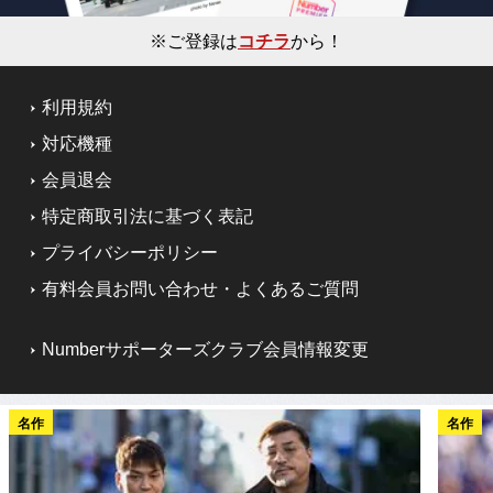
※ご登録は
コチラ
から！
利用規約
対応機種
会員退会
特定商取引法に基づく表記
プライバシーポリシー
有料会員お問い合わせ・よくあるご質問
Numberサポーターズクラブ会員情報変更
名作
名作