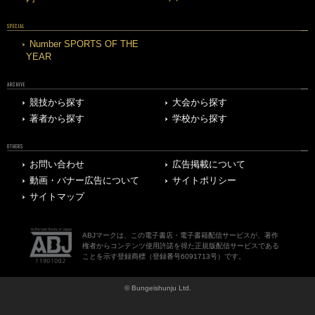
SPECIAL
Number SPORTS OF THE
YEAR
ARCHIVE
競技から探す
大会から探す
著者から探す
学校から探す
OTHERS
お問い合わせ
広告掲載について
動画・バナー広告について
サイトポリシー
サイトマップ
ABJマークは、この電子書店・電子書籍配信サービスが、著作
権者からコンテンツ使用許諾を得た正規版配信サービスである
ことを示す登録商標（登録番号6091713号）です。
© Bungeishunju Ltd.