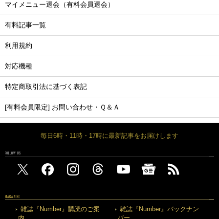
マイメニュー退会（有料会員退会）
有料記事一覧
利用規約
対応機種
特定商取引法に基づく表記
[有料会員限定] お問い合わせ・Ｑ＆Ａ
毎日6時・11時・17時に最新記事をお届けします
FOLLOW US
MAGAZINE
雑誌『Number』購読のご案
雑誌『Number』バックナン
内
バー