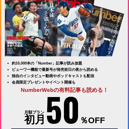
約10,000本の「Number」記事が読み放題
ビューワー機能で最新号が発売前日の夜から読める
独自のインタビュー動画やポッドキャストも配信
会員限定プレゼントやイベント開催も
50
NumberWebの有料記事も読める！
月額プラン
初月
％OFF