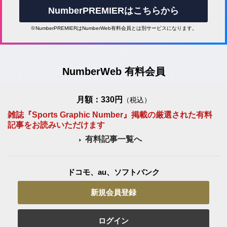
NumberPREMIERはこちらから
※NumberPREMIERはNumberWeb有料会員とは別サービスになります。
NumberWeb 有料会員
月額：330円
（税込）
雑誌『Sports Graphic Number』掲載の厳選された有料
記事をお読みいただけます
有料記事一覧へ
ドコモ、au、ソフトバンク
新規会員登録
ログイン