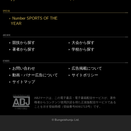
SPECIAL
Number SPORTS OF THE
YEAR
ARCHIVE
競技から探す
大会から探す
著者から探す
学校から探す
OTHERS
お問い合わせ
広告掲載について
動画・バナー広告について
サイトポリシー
サイトマップ
ABJマークは、この電子書店・電子書籍配信サービスが、著作
権者からコンテンツ使用許諾を得た正規版配信サービスである
ことを示す登録商標（登録番号6091713号）です。
© Bungeishunju Ltd.