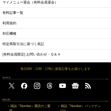
マイメニュー退会（有料会員退会）
有料記事一覧
利用規約
対応機種
特定商取引法に基づく表記
[有料会員限定] お問い合わせ・Ｑ＆Ａ
毎日6時・11時・17時に最新記事をお届けします
FOLLOW US
MAGAZINE
雑誌『Number』購読のご案
雑誌『Number』バックナン
内
バー