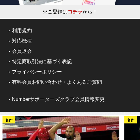
※ご登録は
コチラ
から！
利用規約
対応機種
会員退会
特定商取引法に基づく表記
プライバシーポリシー
有料会員お問い合わせ・よくあるご質問
Numberサポーターズクラブ会員情報変更
名作
名作