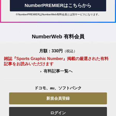
NumberPREMIERはこちらから
※NumberPREMIERはNumberWeb有料会員とは別サービスになります。
NumberWeb 有料会員
月額：330円
（税込）
雑誌『Sports Graphic Number』掲載の厳選された有料
記事をお読みいただけます
有料記事一覧へ
ドコモ、au、ソフトバンク
新規会員登録
ログイン