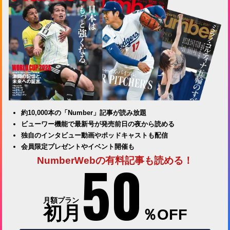
約10,000本の「Number」記事が読み放題
ビューワー機能で最新号が発売前日の夜から読める
独自のインタビュー動画やポッドキャストも配信
会員限定プレゼントやイベント開催も
50
NumberWebの有料記事も読める！
月額プラン
初月
％OFF