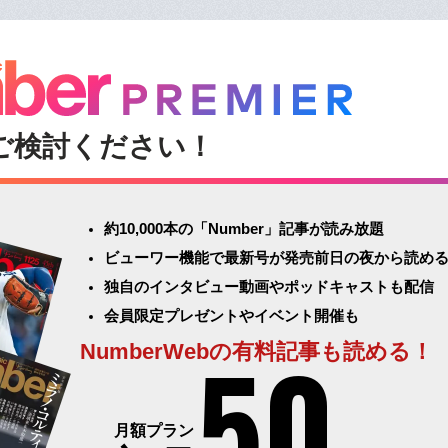
ご検討ください！
約10,000本の「Number」記事が読み放題
ビューワー機能で最新号が発売前日の夜から読め
独自のインタビュー動画やポッドキャストも配信
会員限定プレゼントやイベント開催も
50
NumberWebの有料記事も読める！
月額プラン