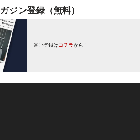
ガジン登録（無料）
※ご登録は
コチラ
から！