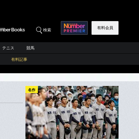
有料会員
検索
テニス
競馬
有料記事
名作