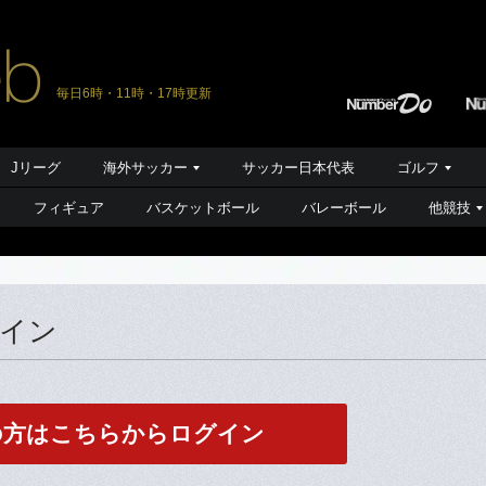
毎日6時・11時・17時更新
Jリーグ
海外サッカー
サッカー日本代表
ゴルフ
フィギュア
バスケットボール
バレーボール
他競技
グイン
の方はこちらからログイン