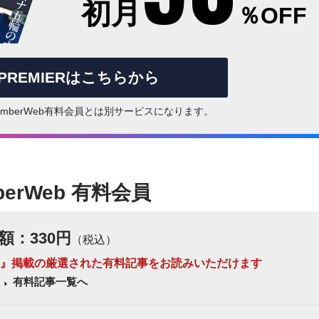
初月
％OFF
rPREMIERはこちらから
はNumberWeb有料会員とは別サービスになります。
berWeb 有料会員
額：330円
（税込）
 Number』掲載の厳選された有料記事をお読みいただけます
有料記事一覧へ