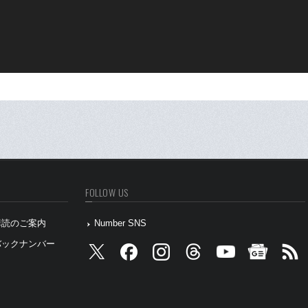
FOLLOW US
』購読のご案内
Number SNS
』バックナンバー