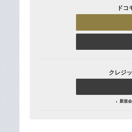
ドコ
クレジット
新規会