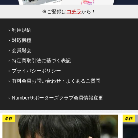
※ご登録は
コチラ
から！
利用規約
対応機種
会員退会
特定商取引法に基づく表記
プライバシーポリシー
有料会員お問い合わせ・よくあるご質問
Numberサポーターズクラブ会員情報変更
名作
名作