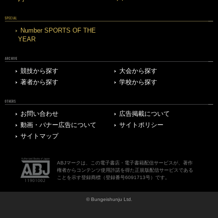
SPECIAL
Number SPORTS OF THE
YEAR
ARCHIVE
競技から探す
大会から探す
著者から探す
学校から探す
OTHERS
お問い合わせ
広告掲載について
動画・バナー広告について
サイトポリシー
サイトマップ
ABJマークは、この電子書店・電子書籍配信サービスが、著作
権者からコンテンツ使用許諾を得た正規版配信サービスである
ことを示す登録商標（登録番号6091713号）です。
© Bungeishunju Ltd.