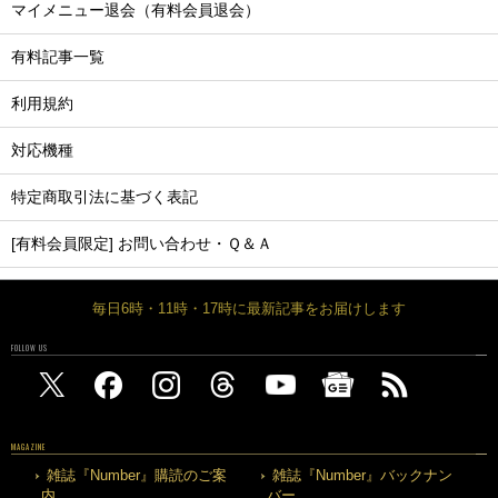
マイメニュー退会（有料会員退会）
有料記事一覧
利用規約
対応機種
特定商取引法に基づく表記
[有料会員限定] お問い合わせ・Ｑ＆Ａ
毎日6時・11時・17時に最新記事をお届けします
FOLLOW US
MAGAZINE
雑誌『Number』購読のご案
雑誌『Number』バックナン
内
バー