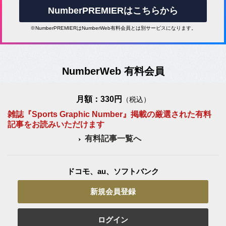
NumberPREMIERはこちらから
※NumberPREMIERはNumberWeb有料会員とは別サービスになります。
NumberWeb 有料会員
月額：330円
（税込）
雑誌『Sports Graphic Number』掲載の厳選された有料
記事をお読みいただけます
有料記事一覧へ
ドコモ、au、ソフトバンク
新規会員登録
ログイン