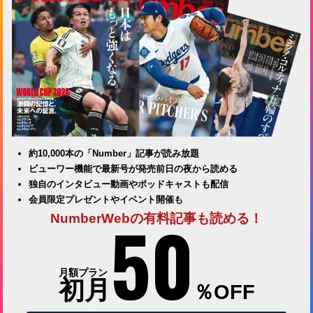
約10,000本の「Number」記事が読み放題
ビューワー機能で最新号が発売前日の夜から読める
独自のインタビュー動画やポッドキャストも配信
会員限定プレゼントやイベント開催も
50
NumberWebの有料記事も読める！
月額プラン
初月
％OFF