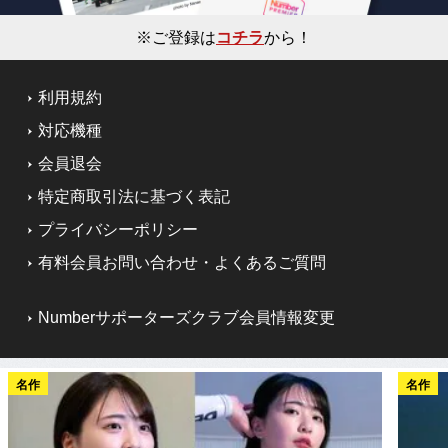
※ご登録は
コチラ
から！
利用規約
対応機種
会員退会
特定商取引法に基づく表記
プライバシーポリシー
有料会員お問い合わせ・よくあるご質問
Numberサポーターズクラブ会員情報変更
名作
名作