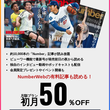
約10,000本の「Number」記事が読み放題
ビューワー機能で最新号が発売前日の夜から読める
独自のインタビュー動画やポッドキャストも配信
会員限定プレゼントやイベント開催も
50
NumberWebの有料記事も読める！
月額プラン
初月
％OFF