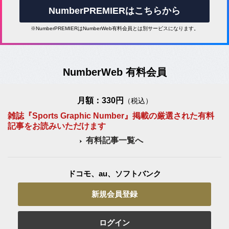
NumberPREMIERはこちらから
※NumberPREMIERはNumberWeb有料会員とは別サービスになります。
NumberWeb 有料会員
月額：330円
（税込）
雑誌『Sports Graphic Number』掲載の厳選された有料
記事をお読みいただけます
有料記事一覧へ
ドコモ、au、ソフトバンク
新規会員登録
ログイン