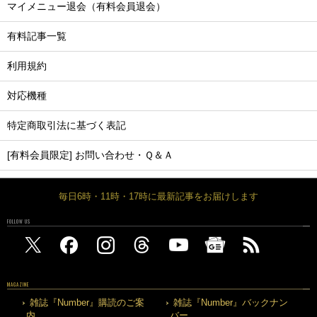
マイメニュー退会（有料会員退会）
有料記事一覧
利用規約
対応機種
特定商取引法に基づく表記
[有料会員限定] お問い合わせ・Ｑ＆Ａ
毎日6時・11時・17時に最新記事をお届けします
FOLLOW US
MAGAZINE
雑誌『Number』購読のご案
雑誌『Number』バックナン
内
バー