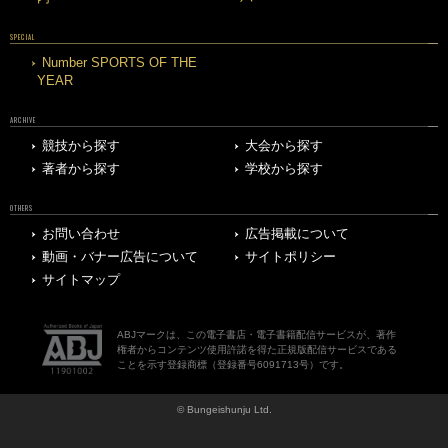
SPECIAL
Number SPORTS OF THE
YEAR
ARCHIVE
競技から探す
大会から探す
著者から探す
学校から探す
OTHERS
お問い合わせ
広告掲載について
動画・バナー広告について
サイトポリシー
サイトマップ
ABJマークは、この電子書店・電子書籍配信サービスが、著作
権者からコンテンツ使用許諾を得た正規版配信サービスである
ことを示す登録商標（登録番号6091713号）です。
© Bungeishunju Ltd.