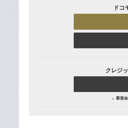
ドコ
クレジット
新規会