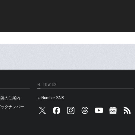
FOLLOW US
』購読のご案内
Number SNS
』バックナンバー