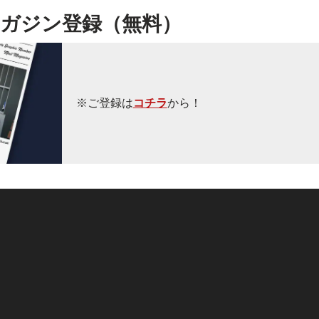
ガジン登録（無料）
※ご登録は
コチラ
から！