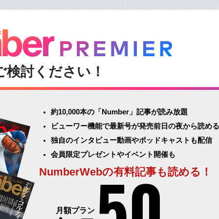
ご検討ください！
約10,000本の「Number」記事が読み放題
ビューワー機能で最新号が発売前日の夜から読め
独自のインタビュー動画やポッドキャストも配信
会員限定プレゼントやイベント開催も
50
NumberWebの有料記事も読める！
月額プラン