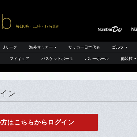
毎日6時・11時・17時更新
Jリーグ
海外サッカー
サッカー日本代表
ゴルフ
フィギュア
バスケットボール
バレーボール
他競技
グイン
の方はこちらからログイン