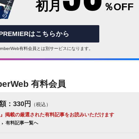
初月
％OFF
rPREMIERはこちらから
はNumberWeb有料会員とは別サービスになります。
berWeb 有料会員
額：330円
（税込）
 Number』掲載の厳選された有料記事をお読みいただけます
有料記事一覧へ