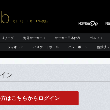
毎日6時・11時・17時更新
Jリーグ
海外サッカー
サッカー日本代表
ゴルフ
フィギュア
バスケットボール
バレーボール
他競技
グイン
の方はこちらからログイン