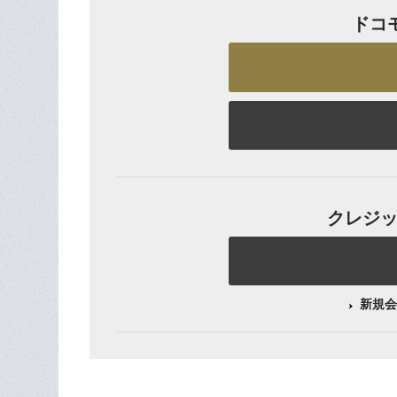
ドコ
クレジット
新規会