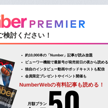
ご検討ください！
約10,000本の「Number」記事が読み放題
ビューワー機能で最新号が発売前日の夜から読め
独自のインタビュー動画やポッドキャストも配信
会員限定プレゼントやイベント開催も
50
NumberWebの有料記事も読める！
月額プラン