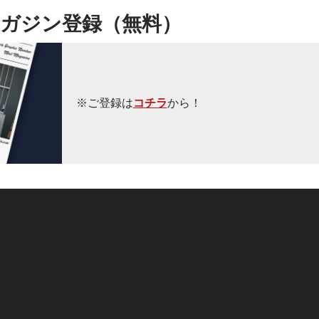
ガジン登録（無料）
※ご登録は
コチラ
から！