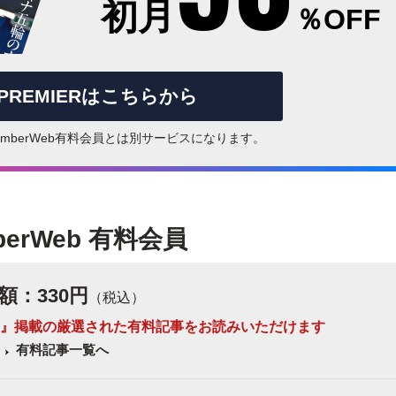
初月
％OFF
rPREMIERはこちらから
はNumberWeb有料会員とは別サービスになります。
berWeb 有料会員
額：330円
（税込）
 Number』掲載の厳選された有料記事をお読みいただけます
有料記事一覧へ