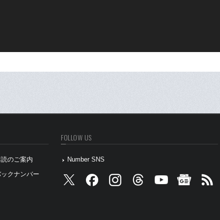
FOLLOW US
』購読のご案内
Number SNS
』バックナンバー