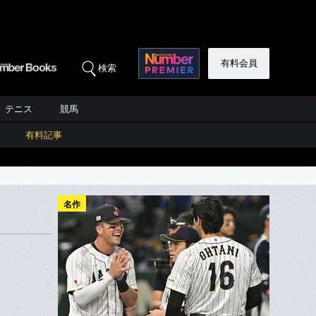
有料会員
検索
テニス
競馬
有料記事
名作