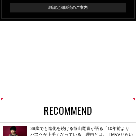
雑誌定期購読のご案内
RECOMMEND
38歳でも進化を続ける篠山竜青が語る「10年前より
バスケが上手くなっている」理由とは。［MVVりらい