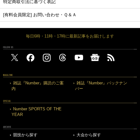
特定商取引法に基づく表記
[有料会員限定] お問い合わせ・Ｑ＆Ａ
毎日6時・11時・17時に最新記事をお届けします
FOLLOW US
MAGAZINE
雑誌『Number』購読のご案
雑誌『Number』バックナン
内
バー
SPECIAL
Number SPORTS OF THE
YEAR
ARCHIVE
競技から探す
大会から探す