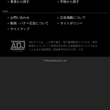
著者から探す
学校から探す
OTHERS
お問い合わせ
広告掲載について
動画・バナー広告について
サイトポリシー
サイトマップ
ABJマークは、この電子書店・電子書籍配信サービスが、著作
権者からコンテンツ使用許諾を得た正規版配信サービスである
ことを示す登録商標（登録番号6091713号）です。
© Bungeishunju Ltd.