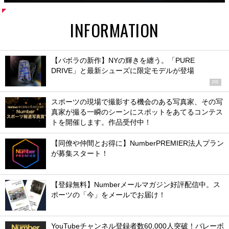
INFORMATION
【バボラの新作】NYの輝きを纏う。「PURE
DRIVE」と最新シューズに限定モデルが登場
PR
スポーツの現場で撮影する機会のある写真家、その写
真家が撮る一瞬のシーンにスポットをあてるコンテス
トを開催します。作品受付中！
【同僚や仲間とお得に】NumberPREMIER法人プラン
が募集スタート！
【登録無料】Numberメールマガジン好評配信中。ス
ポーツの「今」をメールでお届け！
YouTubeチャンネル登録者数60,000人突破！バレーボ