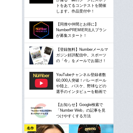
トをあてるコンテストを開催
します。作品受付中！
【同僚や仲間とお得に】
NumberPREMIER法人プラン
が募集スタート！
【登録無料】Numberメールマ
ガジン好評配信中。スポーツ
の「今」をメールでお届け！
YouTubeチャンネル登録者数
60,000人突破！バレーボール
や陸上、バスケ、野球などの
選手のインタビューを動画で
【お知らせ】Google検索で
「Number Web」の記事を見
つけやすくする方法
名作