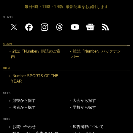
毎日6時・11時・17時に最新記事をお届けします
FOLLOW US
MAGAZINE
雑誌『Number』購読のご案
雑誌『Number』バックナン
内
バー
SPECIAL
Number SPORTS OF THE
YEAR
ARCHIVE
競技から探す
大会から探す
著者から探す
学校から探す
OTHERS
お問い合わせ
広告掲載について