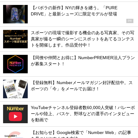
【バボラの新作】NYの輝きを纏う。「PURE
DRIVE」と最新シューズに限定モデルが登場
PR
スポーツの現場で撮影する機会のある写真家、その写
真家が撮る一瞬のシーンにスポットをあてるコンテス
トを開催します。作品受付中！
【同僚や仲間とお得に】NumberPREMIER法人プラン
が募集スタート！
【登録無料】Numberメールマガジン好評配信中。ス
ポーツの「今」をメールでお届け！
YouTubeチャンネル登録者数60,000人突破！バレーボ
ールや陸上、バスケ、野球などの選手のインタビュー
を動画で
【お知らせ】Google検索で「Number Web」の記事