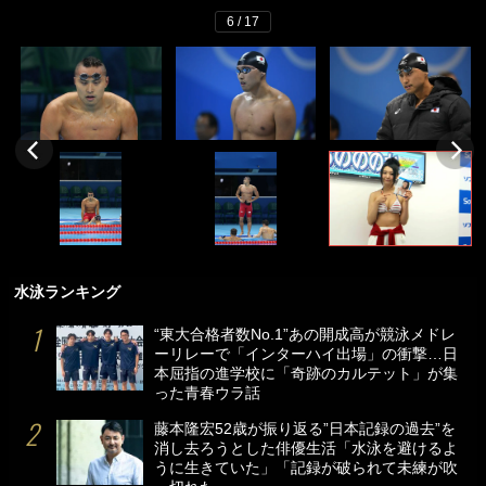
6 / 17
水泳ランキング
“東大合格者数No.1”あの開成高が競泳メドレ
ーリレーで「インターハイ出場」の衝撃…日
本屈指の進学校に「奇跡のカルテット」が集
った青春ウラ話
藤本隆宏52歳が振り返る”日本記録の過去”を
消し去ろうとした俳優生活「水泳を避けるよ
うに生きていた」「記録が破られて未練が吹