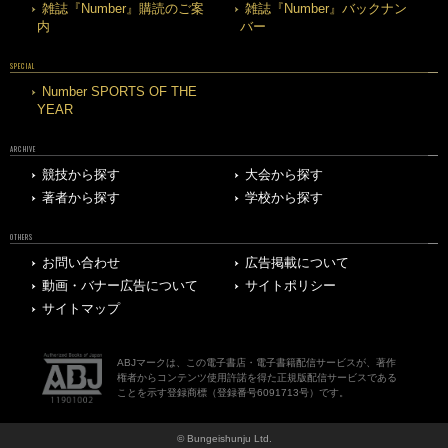
雑誌『Number』購読のご案
雑誌『Number』バックナン
内
バー
SPECIAL
Number SPORTS OF THE
YEAR
ARCHIVE
競技から探す
大会から探す
著者から探す
学校から探す
OTHERS
お問い合わせ
広告掲載について
動画・バナー広告について
サイトポリシー
サイトマップ
ABJマークは、この電子書店・電子書籍配信サービスが、著作
権者からコンテンツ使用許諾を得た正規版配信サービスである
ことを示す登録商標（登録番号6091713号）です。
© Bungeishunju Ltd.