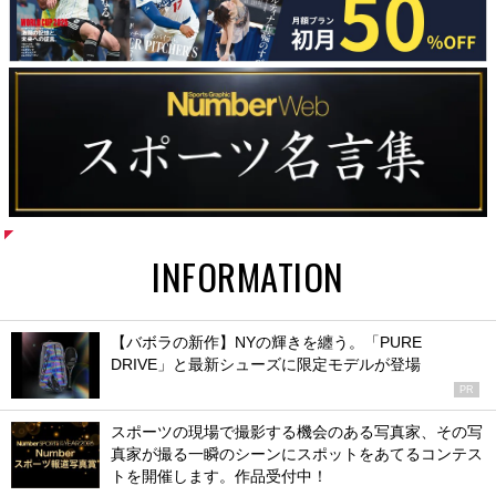
INFORMATION
【バボラの新作】NYの輝きを纏う。「PURE
DRIVE」と最新シューズに限定モデルが登場
PR
スポーツの現場で撮影する機会のある写真家、その写
真家が撮る一瞬のシーンにスポットをあてるコンテス
トを開催します。作品受付中！