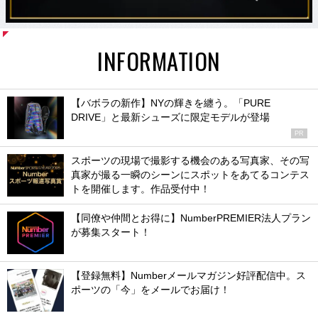
INFORMATION
【バボラの新作】NYの輝きを纏う。「PURE
DRIVE」と最新シューズに限定モデルが登場
PR
スポーツの現場で撮影する機会のある写真家、その写
真家が撮る一瞬のシーンにスポットをあてるコンテス
トを開催します。作品受付中！
【同僚や仲間とお得に】NumberPREMIER法人プラン
が募集スタート！
【登録無料】Numberメールマガジン好評配信中。ス
ポーツの「今」をメールでお届け！