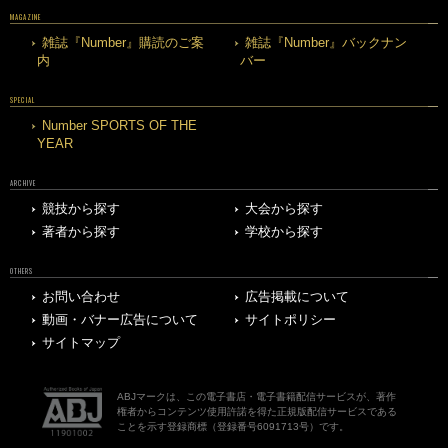
MAGAZINE
雑誌『Number』購読のご案
雑誌『Number』バックナン
内
バー
SPECIAL
Number SPORTS OF THE
YEAR
ARCHIVE
競技から探す
大会から探す
著者から探す
学校から探す
OTHERS
お問い合わせ
広告掲載について
動画・バナー広告について
サイトポリシー
サイトマップ
ABJマークは、この電子書店・電子書籍配信サービスが、著作
権者からコンテンツ使用許諾を得た正規版配信サービスである
ことを示す登録商標（登録番号6091713号）です。