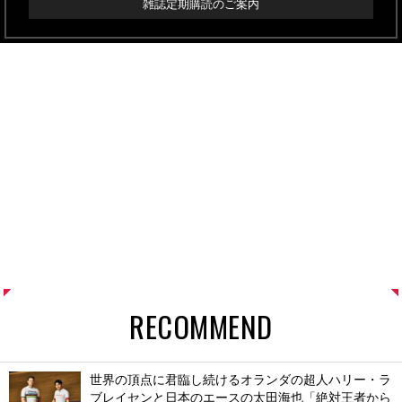
雑誌定期購読のご案内
RECOMMEND
世界の頂点に君臨し続けるオランダの超人ハリー・ラ
ブレイセンと日本のエースの太田海也「絶対王者から