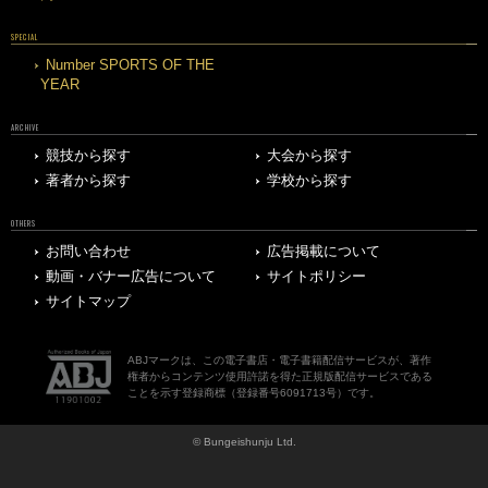
SPECIAL
Number SPORTS OF THE
YEAR
ARCHIVE
競技から探す
大会から探す
著者から探す
学校から探す
OTHERS
お問い合わせ
広告掲載について
動画・バナー広告について
サイトポリシー
サイトマップ
ABJマークは、この電子書店・電子書籍配信サービスが、著作
権者からコンテンツ使用許諾を得た正規版配信サービスである
ことを示す登録商標（登録番号6091713号）です。
© Bungeishunju Ltd.