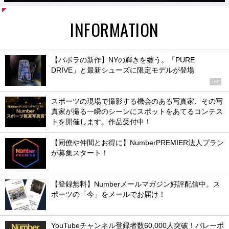
INFORMATION
【バボラの新作】NYの輝きを纏う。「PURE
DRIVE」と最新シューズに限定モデルが登場
PR
スポーツの現場で撮影する機会のある写真家、その写
真家が撮る一瞬のシーンにスポットをあてるコンテス
トを開催します。作品受付中！
【同僚や仲間とお得に】NumberPREMIER法人プラン
が募集スタート！
【登録無料】Numberメールマガジン好評配信中。ス
ポーツの「今」をメールでお届け！
YouTubeチャンネル登録者数60,000人突破！バレーボ