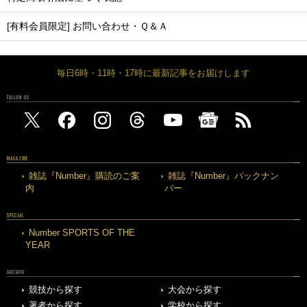
[有料会員限定] お問い合わせ・Ｑ＆Ａ
毎日6時・11時・17時に最新記事をお届けします
FOLLOW US
MAGAZINE
雑誌『Number』購読のご案
雑誌『Number』バックナン
内
バー
SPECIAL
Number SPORTS OF THE
YEAR
ARCHIVE
競技から探す
大会から探す
著者から探す
学校から探す