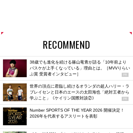
RECOMMEND
38歳でも進化を続ける篠山竜青が語る「10年前より
バスケが上手くなっている」理由とは。［MVVりらい
ぶ賞 受賞者インタビュー］
PR
世界の頂点に君臨し続けるオランダの超人ハリー・ラ
ブレイセンと日本のエースの太田海也「絶対王者から
学ぶこと」《ケイリン国際対談②》
PR
Number SPORTS OF THE YEAR 2026 開催決定！
2026年を代表するアスリートを表彰