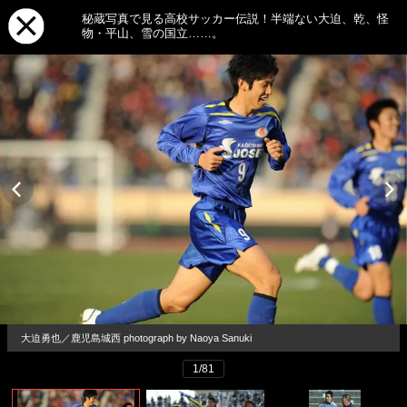
秘蔵写真で見る高校サッカー伝説！半端ない大迫、乾、怪
物・平山、雪の国立……。
大迫勇也／鹿児島城西 photograph by Naoya Sanuki
1/81