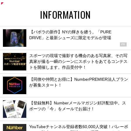
INFORMATION
【バボラの新作】NYの輝きを纏う。「PURE
DRIVE」と最新シューズに限定モデルが登場
PR
スポーツの現場で撮影する機会のある写真家、その写
真家が撮る一瞬のシーンにスポットをあてるコンテス
トを開催します。作品受付中！
【同僚や仲間とお得に】NumberPREMIER法人プラン
が募集スタート！
【登録無料】Numberメールマガジン好評配信中。ス
ポーツの「今」をメールでお届け！
YouTubeチャンネル登録者数60,000人突破！バレーボ