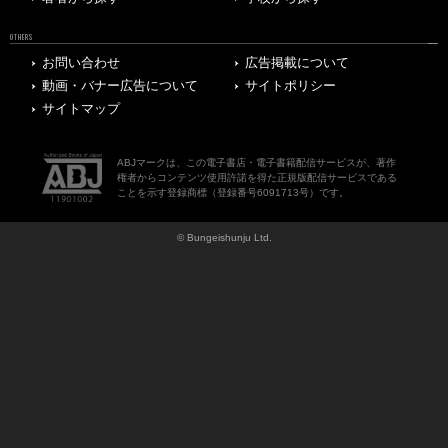
OTHERS
お問い合わせ
広告掲載について
動画・バナー広告について
サイトポリシー
サイトマップ
ABJマークは、この電子書店・電子書籍配信サービスが、著作
権者からコンテンツ使用許諾を得た正規版配信サービスである
ことを示す登録商標（登録番号6091713号）です。
© Bungeishunju Ltd.