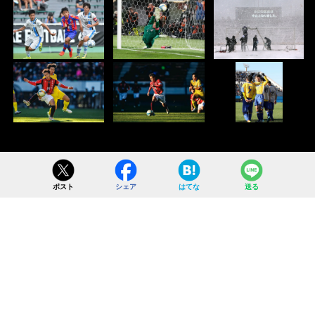
ポスト
シェア
はてな
送る