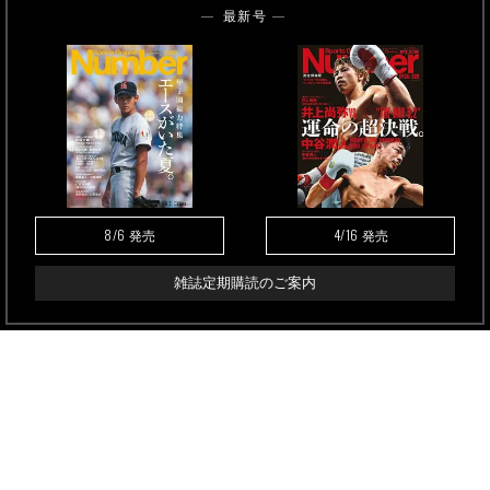
最新号
8/6
4/16
発売
発売
雑誌定期購読のご案内