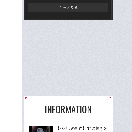
もっと見る
INFORMATION
【バボラの新作】NYの輝きを