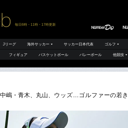
毎日6時・11時・17時更新
Jリーグ
海外サッカー
サッカー日本代表
ゴルフ
フィギュア
バスケットボール
バレーボール
他競技
・中嶋・青木、丸山、ウッズ…ゴルファーの若