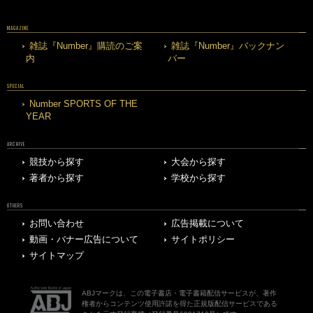
MAGAZINE
雑誌『Number』購読のご案
雑誌『Number』バックナン
内
バー
SPECIAL
Number SPORTS OF THE
YEAR
ARCHIVE
競技から探す
大会から探す
著者から探す
学校から探す
OTHERS
お問い合わせ
広告掲載について
動画・バナー広告について
サイトポリシー
サイトマップ
ABJマークは、この電子書店・電子書籍配信サービスが、著作
権者からコンテンツ使用許諾を得た正規版配信サービスである