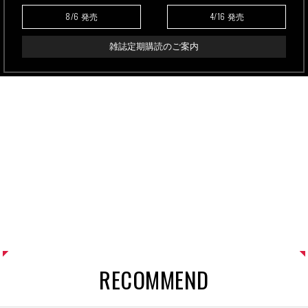
8/6
4/16
発売
発売
雑誌定期購読のご案内
RECOMMEND