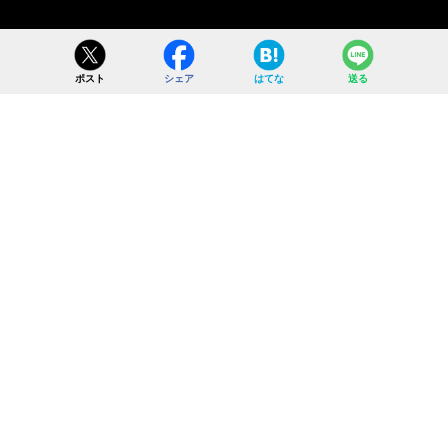
ポスト
シェア
はてな
送る