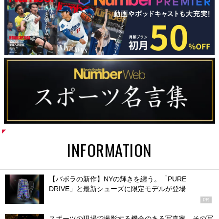
INFORMATION
【バボラの新作】NYの輝きを纏う。「PURE
DRIVE」と最新シューズに限定モデルが登場
PR
スポーツの現場で撮影する機会のある写真家、その写