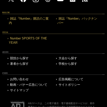
MAGAZINE
雑誌『Number』購読のご案
雑誌『Number』バックナン
内
バー
SPECIAL
Number SPORTS OF THE
YEAR
ARCHIVE
競技から探す
大会から探す
著者から探す
学校から探す
OTHERS
お問い合わせ
広告掲載について
動画・バナー広告について
サイトポリシー
サイトマップ
ABJマークは、この電子書店・電子書籍配信サービスが、著作
権者からコンテンツ使用許諾を得た正規版配信サービスである