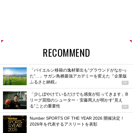
RECOMMEND
「バイエルン移籍の逸材輩出も“グラウンドがなかっ
た”…」サガン鳥栖最強アカデミーを変えた『企業版
ふるさと納税』
PR
「少しぼやけているだけでも感覚が狂ってきます」B
リーグ屈指のシューター・安藤周人が明かす“見え
る”ことの重要性
PR
Number SPORTS OF THE YEAR 2026 開催決定！
2026年を代表するアスリートを表彰