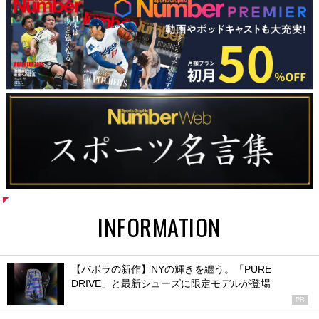
INFORMATION
【バボラの新作】NYの輝きを纏う。「PURE
DRIVE」と最新シューズに限定モデルが登場
PR