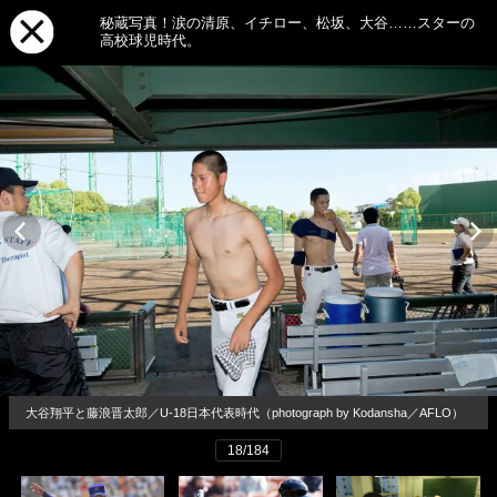
秘蔵写真！涙の清原、イチロー、松坂、大谷……スターの
高校球児時代。
大谷翔平と藤浪晋太郎／U-18日本代表時代（photograph by Kodansha／AFLO）
18/184