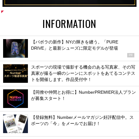
INFORMATION
【バボラの新作】NYの輝きを纏う。「PURE
DRIVE」と最新シューズに限定モデルが登場
PR
スポーツの現場で撮影する機会のある写真家、その写
真家が撮る一瞬のシーンにスポットをあてるコンテス
トを開催します。作品受付中！
【同僚や仲間とお得に】NumberPREMIER法人プラン
が募集スタート！
【登録無料】Numberメールマガジン好評配信中。ス
ポーツの「今」をメールでお届け！