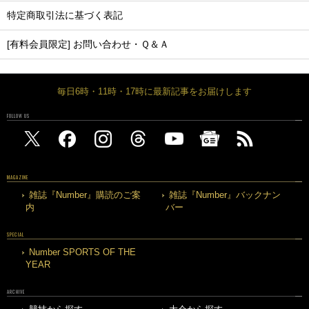
特定商取引法に基づく表記
[有料会員限定] お問い合わせ・Ｑ＆Ａ
毎日6時・11時・17時に最新記事をお届けします
FOLLOW US
MAGAZINE
雑誌『Number』購読のご案
雑誌『Number』バックナン
内
バー
SPECIAL
Number SPORTS OF THE
YEAR
ARCHIVE