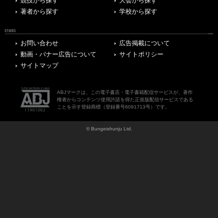
競技から探す
大会から探す
著者から探す
学校から探す
OTHERS
お問い合わせ
広告掲載について
動画・バナー広告について
サイトポリシー
サイトマップ
ABJマークは、この電子書店・電子書籍配信サービスが、著作
権者からコンテンツ使用許諾を得た正規版配信サービスである
ことを示す登録商標（登録番号6091713号）です。
© Bungeishunju Ltd.