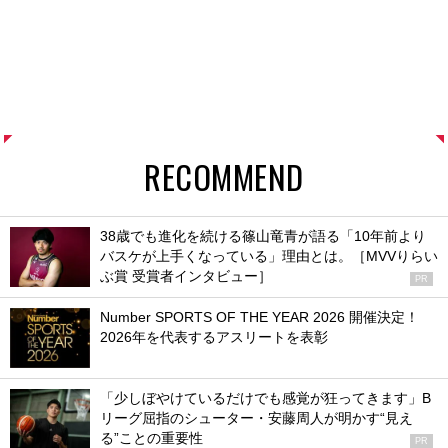
RECOMMEND
38歳でも進化を続ける篠山竜青が語る「10年前より
バスケが上手くなっている」理由とは。［MVVりらい
ぶ賞 受賞者インタビュー］
PR
Number SPORTS OF THE YEAR 2026 開催決定！
2026年を代表するアスリートを表彰
「少しぼやけているだけでも感覚が狂ってきます」B
リーグ屈指のシューター・安藤周人が明かす“見え
る”ことの重要性
PR