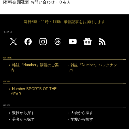
[有料会員限定] お問い合わせ・Ｑ＆Ａ
毎日6時・11時・17時に最新記事をお届けします
FOLLOW US
MAGAZINE
雑誌『Number』購読のご案
雑誌『Number』バックナン
内
バー
SPECIAL
Number SPORTS OF THE
YEAR
ARCHIVE
競技から探す
大会から探す
著者から探す
学校から探す