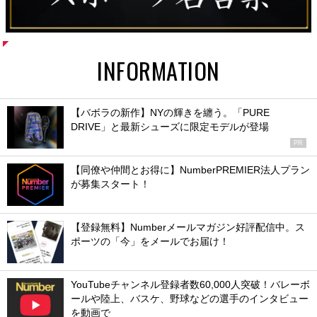
INFORMATION
【バボラの新作】NYの輝きを纏う。「PURE
DRIVE」と最新シューズに限定モデルが登場
PR
【同僚や仲間とお得に】NumberPREMIER法人プラン
が募集スタート！
【登録無料】Numberメールマガジン好評配信中。ス
ポーツの「今」をメールでお届け！
YouTubeチャンネル登録者数60,000人突破！バレーボ
ールや陸上、バスケ、野球などの選手のインタビュー
を動画で