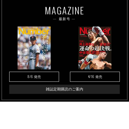
MAGAZINE
最新号
8/6
4/16
発売
発売
雑誌定期購読のご案内