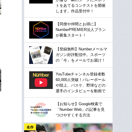
トをあてるコンテストを開催
します。作品受付中！
【同僚や仲間とお得に】
NumberPREMIER法人プラン
が募集スタート！
【登録無料】Numberメールマ
ガジン好評配信中。スポーツ
の「今」をメールでお届け！
YouTubeチャンネル登録者数
60,000人突破！バレーボール
や陸上、バスケ、野球などの
選手のインタビューを動画で
【お知らせ】Google検索で
「Number Web」の記事を見
つけやすくする方法
名作