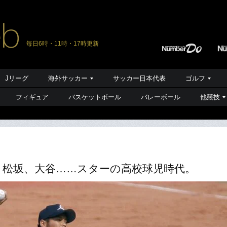
毎日6時・11時・17時更新
Jリーグ
海外サッカー
サッカー日本代表
ゴルフ
フィギュア
バスケットボール
バレーボール
他競技
、松坂、大谷……スターの高校球児時代。