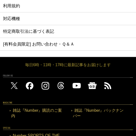
利用規約
対応機種
特定商取引法に基づく表記
[有料会員限定] お問い合わせ・Ｑ＆Ａ
毎日6時・11時・17時に最新記事をお届けします
FOLLOW US
MAGAZINE
雑誌『Number』購読のご案
雑誌『Number』バックナン
内
バー
SPECIAL
Number SPORTS OF THE