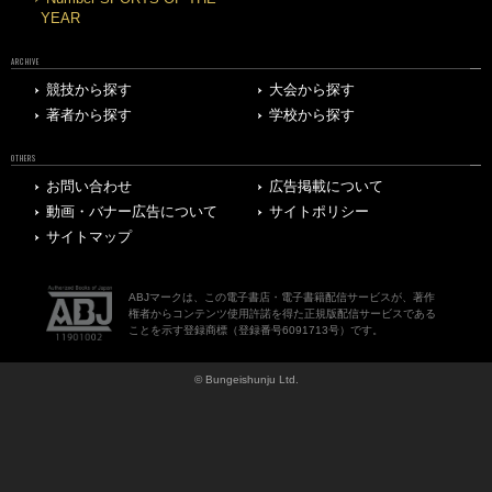
YEAR
ARCHIVE
競技から探す
大会から探す
著者から探す
学校から探す
OTHERS
お問い合わせ
広告掲載について
動画・バナー広告について
サイトポリシー
サイトマップ
ABJマークは、この電子書店・電子書籍配信サービスが、著作
権者からコンテンツ使用許諾を得た正規版配信サービスである
ことを示す登録商標（登録番号6091713号）です。
© Bungeishunju Ltd.