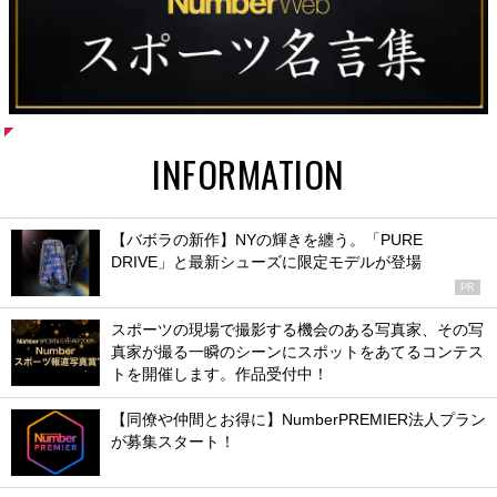
INFORMATION
【バボラの新作】NYの輝きを纏う。「PURE
DRIVE」と最新シューズに限定モデルが登場
PR
スポーツの現場で撮影する機会のある写真家、その写
真家が撮る一瞬のシーンにスポットをあてるコンテス
トを開催します。作品受付中！
【同僚や仲間とお得に】NumberPREMIER法人プラン
が募集スタート！