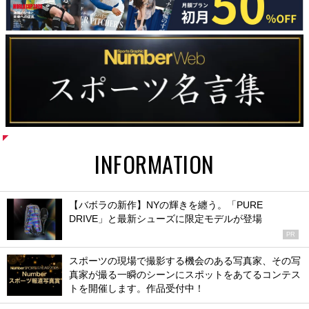
INFORMATION
【バボラの新作】NYの輝きを纏う。「PURE
DRIVE」と最新シューズに限定モデルが登場
PR
スポーツの現場で撮影する機会のある写真家、その写
真家が撮る一瞬のシーンにスポットをあてるコンテス
トを開催します。作品受付中！