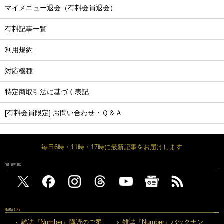
マイメニュー退会（有料会員退会）
有料記事一覧
利用規約
対応機種
特定商取引法に基づく表記
[有料会員限定] お問い合わせ・Ｑ＆Ａ
毎日6時・11時・17時に最新記事をお届けします
FOLLOW US
MAGAZINE
雑誌『Number』購読のご案
雑誌『Number』バックナン