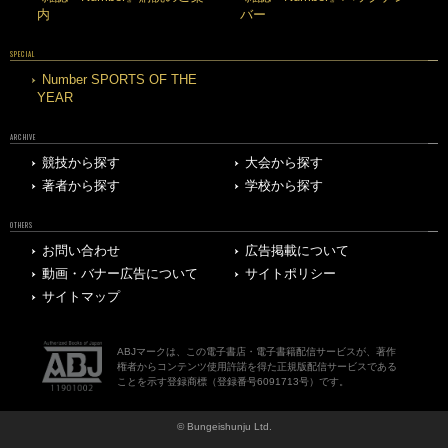
内
バー
SPECIAL
Number SPORTS OF THE
YEAR
ARCHIVE
競技から探す
大会から探す
著者から探す
学校から探す
OTHERS
お問い合わせ
広告掲載について
動画・バナー広告について
サイトポリシー
サイトマップ
ABJマークは、この電子書店・電子書籍配信サービスが、著作
権者からコンテンツ使用許諾を得た正規版配信サービスである
ことを示す登録商標（登録番号6091713号）です。
© Bungeishunju Ltd.