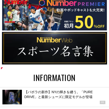
INFORMATION
【バボラの新作】NYの輝きを纏う。「PURE
DRIVE」と最新シューズに限定モデルが登場
PR