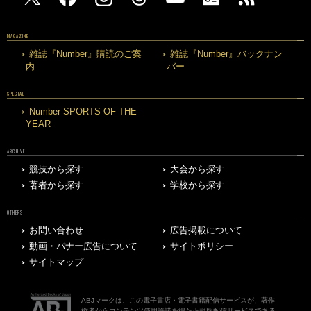
MAGAZINE
雑誌『Number』購読のご案
雑誌『Number』バックナン
内
バー
SPECIAL
Number SPORTS OF THE
YEAR
ARCHIVE
競技から探す
大会から探す
著者から探す
学校から探す
OTHERS
お問い合わせ
広告掲載について
動画・バナー広告について
サイトポリシー
サイトマップ
ABJマークは、この電子書店・電子書籍配信サービスが、著作
権者からコンテンツ使用許諾を得た正規版配信サービスである