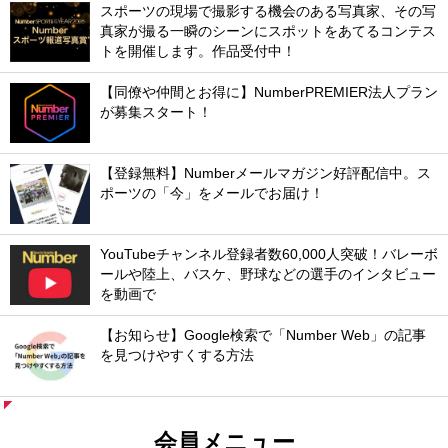
スポーツの現場で撮影する機会のある写真家、その写
真家が撮る一瞬のシーンにスポットをあてるコンテス
トを開催します。作品受付中！
【同僚や仲間とお得に】NumberPREMIER法人プラン
が募集スタート！
【登録無料】Numberメールマガジン好評配信中。ス
ポーツの「今」をメールでお届け！
YouTubeチャンネル登録者数60,000人突破！バレーボ
ールや陸上、バスケ、野球などの選手のインタビュー
を動画で
【お知らせ】Google検索で「Number Web」の記事
を見つけやすくする方法
会員メニュー